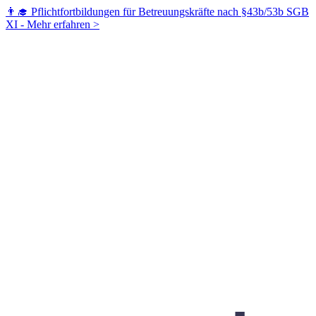
👨‍🎓 Pflichtfortbildungen für Betreuungskräfte nach §43b/53b SGB
XI -
Mehr erfahren >