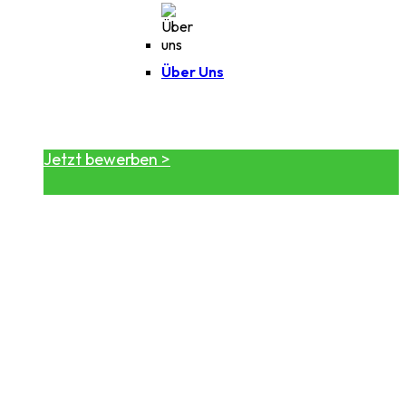
Über Uns
Jetzt bewerben >