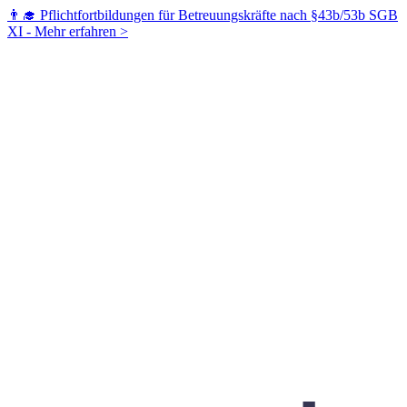
👨‍🎓 Pflichtfortbildungen für Betreuungskräfte nach §43b/53b SGB
XI -
Mehr erfahren >