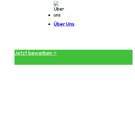
Über Uns
Jetzt bewerben >