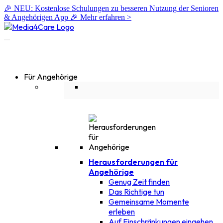
🎉 NEU: Kostenlose Schulungen zu besseren Nutzung der Senioren
& Angehörigen App 🎉
Mehr erfahren >
Für Angehörige
Herausforderungen für
Angehörige
Genug Zeit finden
Das Richtige tun
Gemeinsame Momente
erleben
Auf Einschränkungen eingehen