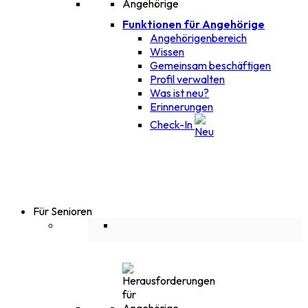
Funktionen für Angehörige
Angehörigenbereich
Wissen
Gemeinsam beschäftigen
Profil verwalten
Was ist neu?
Erinnerungen
Check-In
Für Senioren