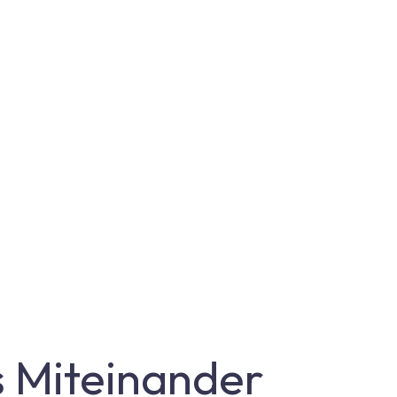
s Miteinander