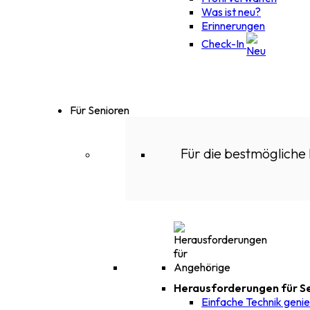
Was ist neu?
Erinnerungen
Check-In
Für Senioren
Für die bestmögliche
Herausforderungen für S
Einfache Technik geni