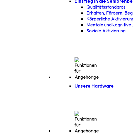
Einstieg in die Seniorenb
Qualitätsstandards
Erhalten, Fördern, Beg
Körperliche Aktivierun
Mentale und kognitive 
Soziale Aktivierung
Unsere Hardware