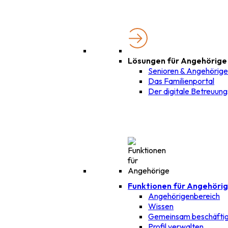
Lösungen für Angehörige
Senioren & Angehörig
Das Familienportal
Der digitale Betreuung
Funktionen für Angehöri
Angehörigenbereich
Wissen
Gemeinsam beschäfti
Profil verwalten