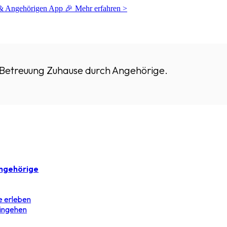
 & Angehörigen App 🎉
Mehr erfahren >
 Betreuung Zuhause durch Angehörige.
ngehörige
 erleben
eingehen