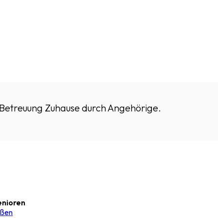
 Betreuung Zuhause durch Angehörige.
enioren
eßen