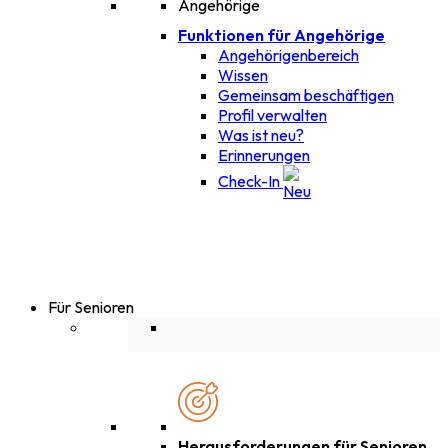
Funktionen für Angehörige
Angehörigenbereich
Wissen
Gemeinsam beschäftigen
Profil verwalten
Was ist neu?
Erinnerungen
Check-In
Für Senioren
Herausforderungen für Senioren