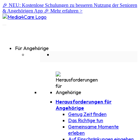
🎉 NEU: Kostenlose Schulungen zu besseren Nutzung der Senioren
& Angehörigen App 🎉
Mehr erfahren >
Für Angehörige
Herausforderungen für
Angehörige
Genug Zeit finden
Das Richtige tun
Gemeinsame Momente
erleben
Auf Einschränkungen eingehen