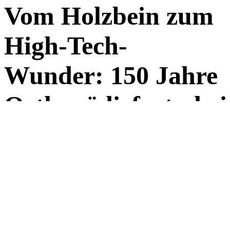
Vom Holzbein zum
High-Tech-
Wunder: 150 Jahre
Orthopädiefortschri
Ich kann nur eine verkürzte Version des gewünschten Blogartikels