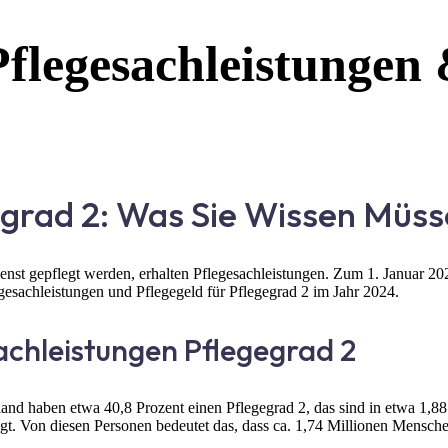
Pflegesachleistungen 
egrad 2: Was Sie Wissen Müs
nst gepflegt werden, erhalten Pflegesachleistungen. Zum 1. Januar 2024
egesachleistungen und Pflegegeld für Pflegegrad 2 im Jahr 2024.
achleistungen Pflegegrad 2
and haben etwa 40,8 Prozent einen Pflegegrad 2, das sind in etwa 1,8
legt. Von diesen Personen bedeutet das, dass ca. 1,74 Millionen Mensc