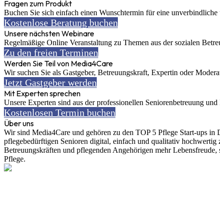
Fragen zum Produkt
Buchen Sie sich einfach einen Wunschtermin für eine unverbindliche u
Kostenlose Beratung buchen
Unsere nächsten Webinare
Regelmäßige Online Veranstaltung zu Themen aus der sozialen Betre
Zu den freien Terminen
Werden Sie Teil von Media4Care
Wir suchen Sie als Gastgeber, Betreuungskraft, Expertin oder Moderat
Jetzt Gastgeber werden
Mit Experten sprechen
Unsere Experten sind aus der professionellen Seniorenbetreuung und 
Kostenlosen Termin buchen
Über uns
Wir sind Media4Care und gehören zu den TOP 5 Pflege Start-ups in D
pflegebedürftigen Senioren digital, einfach und qualitativ hochwertig
Betreuungskräften und pflegenden Angehörigen mehr Lebensfreude, sin
Pflege.
Newsletter Anmeldung