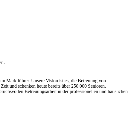
en.
m Marktführer. Unsere Vision ist es, die Betreuung von
r Zeit und schenken heute bereits über 250.000 Senioren,
ruchsvollen Betreuungsarbeit in der professionellen und häuslichen