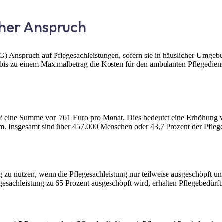
her Anspruch
) Anspruch auf Pflegesachleistungen, sofern sie in häuslicher Umge
 bis zu einem Maximalbetrag die Kosten für den ambulanten Pflegediens
ad 2 eine Summe von 761 Euro pro Monat. Dies bedeutet eine Erhöhung
 Insgesamt sind über 457.000 Menschen oder 43,7 Prozent der Pflegeb
 zu nutzen, wenn die Pflegesachleistung nur teilweise ausgeschöpft und
egesachleistung zu 65 Prozent ausgeschöpft wird, erhalten Pflegebedürf