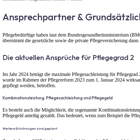
Ansprechpartner & Grundsätzlic
Pflegebedürftige haben laut dem Bundesgesundheitsministerium (BMG
übernimmt die gesetzliche sowie die private Pflegeversicherung dann
Die aktuellen Ansprüche für Pflegegrad 2
Im Jahr 2024 beträgt die maximale Pflegesachleistung für Pflegegr
wurde im Rahmen der Pflegereform 2023 zum 1. Januar 2024 wirksam.
gepflegt werden, betroffen.
Kombinationsleistung: Pflegesachleistung und Pflegegeld
Es besteht auch die Möglichkeit, die sogenannte Kombinationsleistung
Pflegegeld anteilig gezahlt. Das bedeutet, wenn zum Beispiel die Pfl
Weitere Erhöhungen sind geplant