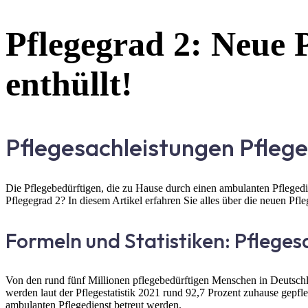
Pflegegrad 2: Neue 
enthüllt!
Pflegesachleistungen Pfleg
Die Pflegebedürftigen, die zu Hause durch einen ambulanten Pflegedie
Pflegegrad 2? In diesem Artikel erfahren Sie alles über die neuen Pfl
Formeln und Statistiken: Pfleges
Von den rund fünf Millionen pflegebedürftigen Menschen in Deutschl
werden laut der Pflegestatistik 2021 rund 92,7 Prozent zuhause gepf
ambulanten Pflegedienst betreut werden.