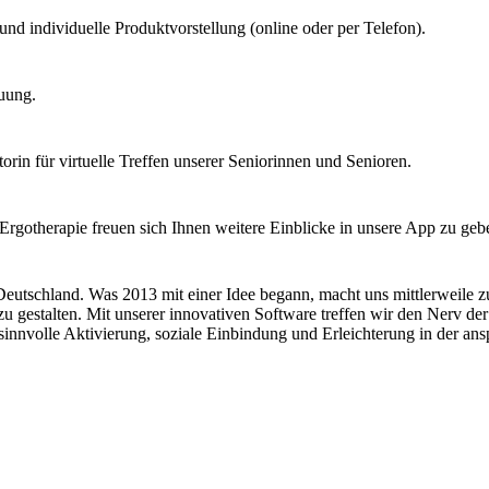
nd individuelle Produktvorstellung (online oder per Telefon).
uung.
orin für virtuelle Treffen unserer Seniorinnen und Senioren.
Ergotherapie freuen sich Ihnen weitere Einblicke in unsere App zu geb
eutschland. Was 2013 mit einer Idee begann, macht uns mittlerweile zu
 zu gestalten. Mit unserer innovativen Software treffen wir den Nerv de
nvolle Aktivierung, soziale Einbindung und Erleichterung in der ansp