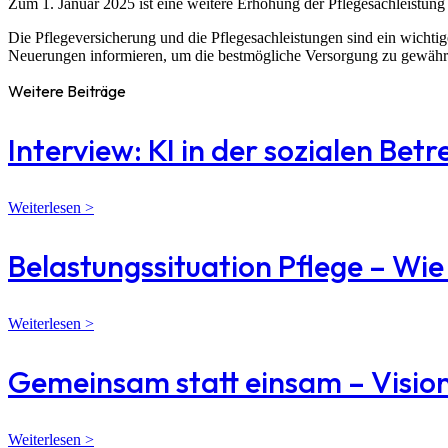
Zum 1. Januar 2025 ist eine weitere Erhöhung der Pflegesachleistung
Die Pflegeversicherung und die Pflegesachleistungen sind ein wichtig
Neuerungen informieren, um die bestmögliche Versorgung zu gewährl
Weitere Beiträge
Interview: KI in der sozialen Bet
Weiterlesen >
Belastungssituation Pflege – Wi
Weiterlesen >
Gemeinsam statt einsam – Vision
Weiterlesen >