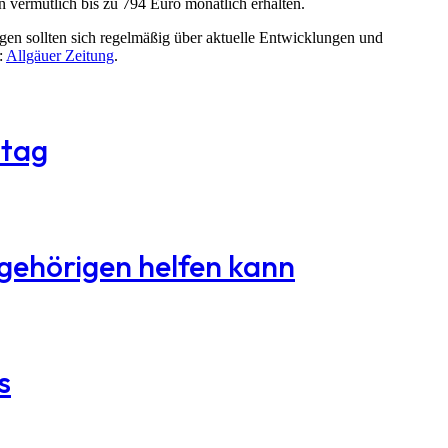
n vermutlich bis zu 794 Euro monatlich erhalten.
igen sollten sich regelmäßig über aktuelle Entwicklungen und
:
Allgäuer Zeitung
.
ltag
ngehörigen helfen kann
s