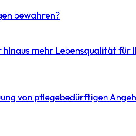
ngen bewahren?
r hinaus mehr Lebensqualität für 
reuung von pflegebedürftigen Ange