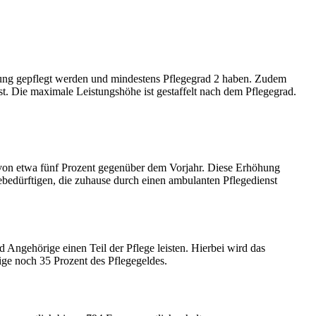
bung gepflegt werden und mindestens Pflegegrad 2 haben. Zudem
t. Die maximale Leistungshöhe ist gestaffelt nach dem Pflegegrad.
 von etwa fünf Prozent gegenüber dem Vorjahr. Diese Erhöhung
edürftigen, die zuhause durch einen ambulanten Pflegedienst
 Angehörige einen Teil der Pflege leisten. Hierbei wird das
tige noch 35 Prozent des Pflegegeldes.