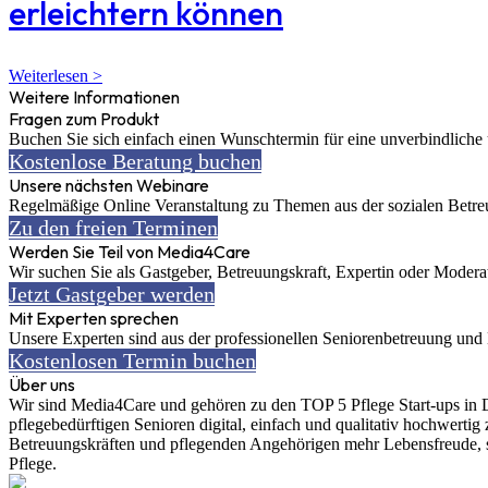
erleichtern können
Weiterlesen >
Weitere Informationen
Fragen zum Produkt
Buchen Sie sich einfach einen Wunschtermin für eine unverbindliche u
Kostenlose Beratung buchen
Unsere nächsten Webinare
Regelmäßige Online Veranstaltung zu Themen aus der sozialen Betre
Zu den freien Terminen
Werden Sie Teil von Media4Care
Wir suchen Sie als Gastgeber, Betreuungskraft, Expertin oder Moderat
Jetzt Gastgeber werden
Mit Experten sprechen
Unsere Experten sind aus der professionellen Seniorenbetreuung und 
Kostenlosen Termin buchen
Über uns
Wir sind Media4Care und gehören zu den TOP 5 Pflege Start-ups in D
pflegebedürftigen Senioren digital, einfach und qualitativ hochwertig
Betreuungskräften und pflegenden Angehörigen mehr Lebensfreude, sin
Pflege.