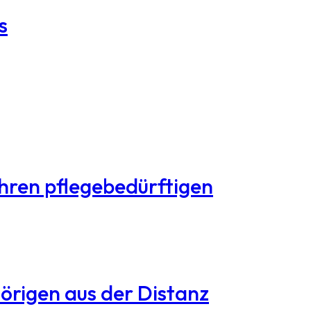
s
Ihren pflegebedürftigen
hörigen aus der Distanz