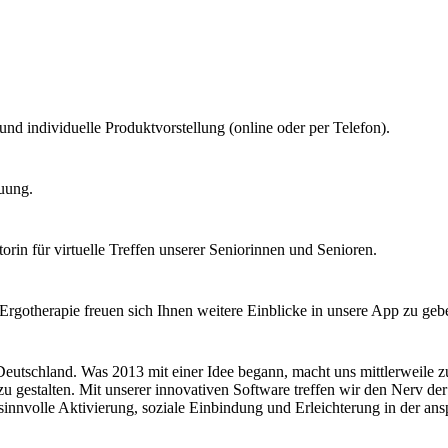
nd individuelle Produktvorstellung (online oder per Telefon).
uung.
orin für virtuelle Treffen unserer Seniorinnen und Senioren.
Ergotherapie freuen sich Ihnen weitere Einblicke in unsere App zu geb
eutschland. Was 2013 mit einer Idee begann, macht uns mittlerweile zu
 zu gestalten. Mit unserer innovativen Software treffen wir den Nerv de
nvolle Aktivierung, soziale Einbindung und Erleichterung in der ansp