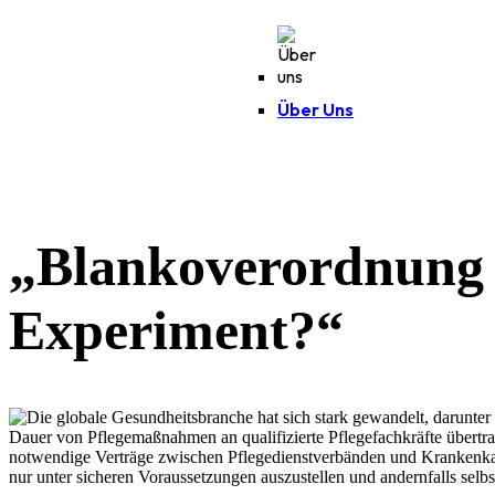
Über Uns
„Blankoverordnung i
Experiment?“