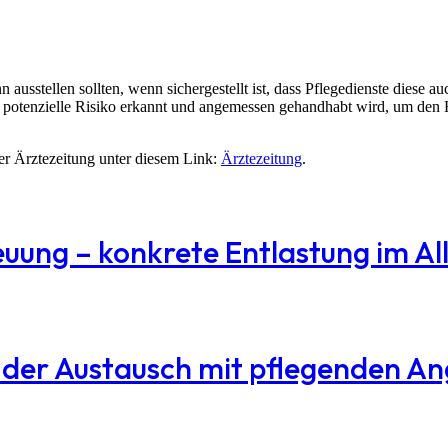
sstellen sollten, wenn sichergestellt ist, dass Pflegedienste diese au
 potenzielle Risiko erkannt und angemessen gehandhabt wird, um den Fo
er Ärztezeitung unter diesem Link:
Ärztezeitung
.
reuung – konkrete Entlastung im Al
e der Austausch mit pflegenden A