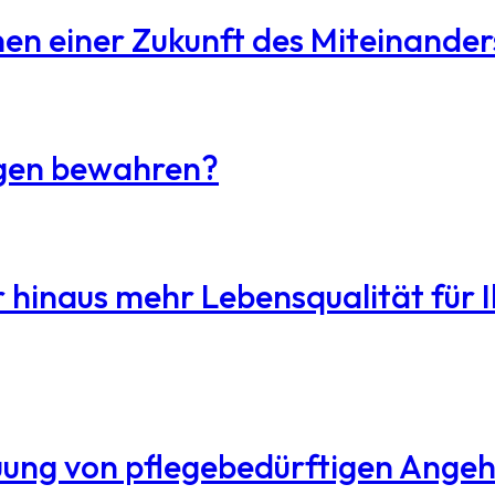
en einer Zukunft des Miteinander
ngen bewahren?
r hinaus mehr Lebensqualität für 
reuung von pflegebedürftigen Ange