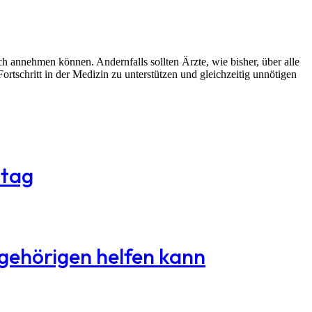
ch annehmen können. Andernfalls sollten Ärzte, wie bisher, über alle
rtschritt in der Medizin zu unterstützen und gleichzeitig unnötigen
ltag
ngehörigen helfen kann