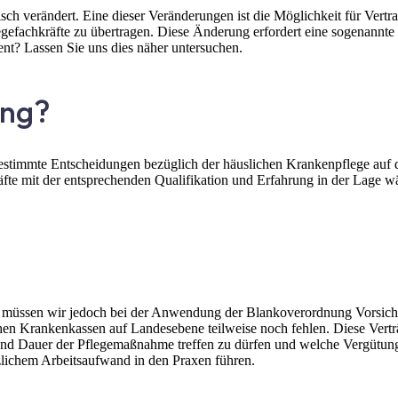
isch verändert. Eine dieser Veränderungen ist die Möglichkeit für Vertr
fachkräfte zu übertragen. Diese Änderung erfordert eine sogenannte 
ent? Lassen Sie uns dies näher untersuchen.
ung?
estimmte Entscheidungen bezüglich der häuslichen Krankenpflege auf qua
hkräfte mit der entsprechenden Qualifikation und Erfahrung in der Lage
üssen wir jedoch bei der Anwendung der Blankoverordnung Vorsicht w
en Krankenkassen auf Landesebene teilweise noch fehlen. Diese Verträ
nd Dauer der Pflegemaßnahme treffen zu dürfen und welche Vergütung d
zlichem Arbeitsaufwand in den Praxen führen.