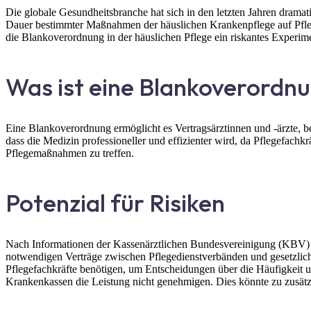
Die globale Gesundheitsbranche hat sich in den letzten Jahren dramat
Dauer bestimmter Maßnahmen der häuslichen Krankenpflege auf Pflege
die Blankoverordnung in der häuslichen Pflege ein riskantes Experim
Was ist eine Blankoverordn
Eine Blankoverordnung ermöglicht es Vertragsärztinnen und -ärzte, b
dass die Medizin professioneller und effizienter wird, da Pflegefac
Pflegemaßnahmen zu treffen.
Potenzial für Risiken
Nach Informationen der Kassenärztlichen Bundesvereinigung (KBV) m
notwendigen Verträge zwischen Pflegedienstverbänden und gesetzlich
Pflegefachkräfte benötigen, um Entscheidungen über die Häufigkeit u
Krankenkassen die Leistung nicht genehmigen. Dies könnte zu zusät