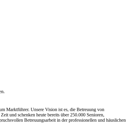
en.
m Marktführer. Unsere Vision ist es, die Betreuung von
r Zeit und schenken heute bereits über 250.000 Senioren,
ruchsvollen Betreuungsarbeit in der professionellen und häuslichen