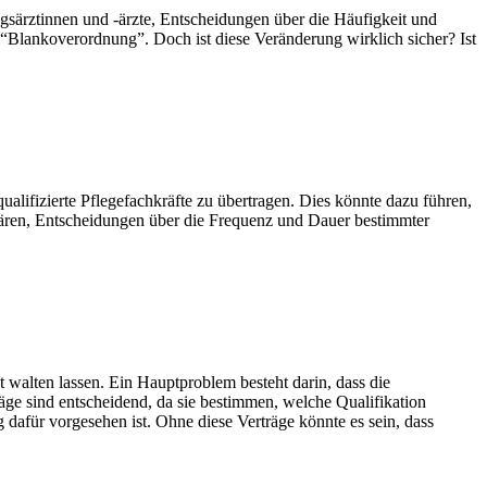
agsärztinnen und -ärzte, Entscheidungen über die Häufigkeit und
“Blankoverordnung”. Doch ist diese Veränderung wirklich sicher? Ist
lifizierte Pflegefachkräfte zu übertragen. Dies könnte dazu führen,
 wären, Entscheidungen über die Frequenz und Dauer bestimmter
alten lassen. Ein Hauptproblem besteht darin, dass die
ge sind entscheidend, da sie bestimmen, welche Qualifikation
afür vorgesehen ist. Ohne diese Verträge könnte es sein, dass