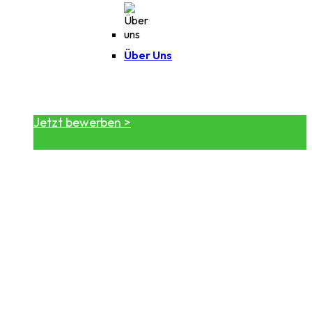
Über Uns
Jetzt bewerben >