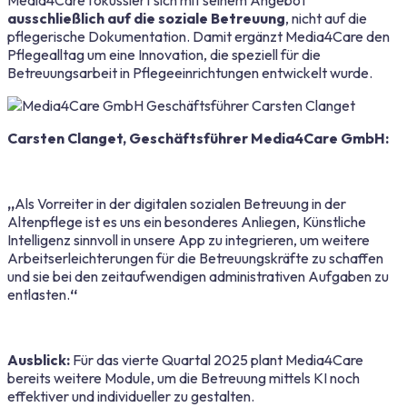
Media4Care fokussiert sich mit seinem Angebot
ausschließlich auf die soziale Betreuung
, nicht auf die
pflegerische Dokumentation. Damit ergänzt Media4Care den
Pflegealltag um eine Innovation, die speziell für die
Betreuungsarbeit in Pflegeeinrichtungen entwickelt wurde.
Carsten Clanget, Geschäftsführer Media4Care GmbH:
„
Als Vorreiter in der digitalen sozialen Betreuung in der
Altenpflege ist es uns ein besonderes Anliegen, Künstliche
Intelligenz sinnvoll in unsere App zu integrieren, um weitere
Arbeitserleichterungen für die Betreuungskräfte zu schaffen
und sie bei den zeitaufwendigen administrativen Aufgaben zu
entlasten.
“
Ausblick:
Für das vierte Quartal 2025 plant Media4Care
bereits weitere Module, um die Betreuung mittels KI noch
effektiver und individueller zu gestalten.