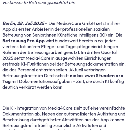
verbesserte Betreuungsqualität ein
Berlin, 28. Juli 2025
–
Die Media4Care GmbH setzt in ihrer
App als erster Anbieter in der professionellen sozialen
Betreuung von Senior:innen Künstliche Intelligenz (KI) ein. Die
Betreuung Pro App
wird bundesweit bereits in ca. jeder
vierten stationären Pflege- und Tagespflegeeinrichtung im
Rahmen der Betreuungsarbeit genutzt. Im dritten Quartal
2025 setzt Media4Care in ausgewählten Einrichtungen
erstmals KI-Funktionen bei der Betreuungsdokumentation ein,
die das Personal entlasten sollen. Aktuell verbringen
Betreuungskräfte im Durchschnitt
ein bis zwei Stunden pro
Tag
mit Dokumentationsaufgaben – Zeit, die durch KI künftig
deutlich verkürzt werden kann.
Die KI-Integration von Media4Care zielt auf eine vereinfachte
Dokumentation ab. Neben der automatisierten Auflistung und
Beschreibung durchgeführter Aktivitäten aus der App können
Betreuungskräfte künftig zusätzliche Aktivitäten und