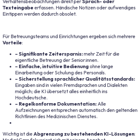
Verhaltensbeobachtungen direkt per
Sprach- oder
Texteingabe
erfassen. Händische Notizen oder aufwendiges
Eintippen werden dadurch obsolet.
Für Betreuungsteams und Einrichtungen ergeben sich mehrere
Vorteile
:
– Signifikante Zeitersparnis:
mehr Zeit für die
eigentliche Betreuung der Senior:innen.
– Einfache, intuitive Bedienung
ohne lange
Einarbeitung oder Schulung des Personals.
– Sicherstellung sprachlicher Qualitätsstandards:
Eingaben sind in
vielen
Fremdsprachen und Dialekten
möglich; die KI übersetzt alles einheitlich ins
Hochdeutsche.
– Regelkonforme Dokumentation:
Alle
Aufzeichnungen entsprechen automatisch den geltenden
Richtlinien des Medizinischen Dienstes.
Wichtig ist die
Abgrenzung zu bestehenden KI-Lösungen
: