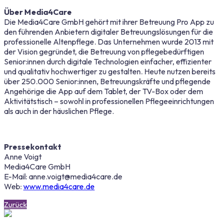
Über Media4Care
Die Media4Care GmbH gehört mit ihrer Betreuung Pro App zu
den führenden Anbietern digitaler Betreuungslösungen für die
professionelle Altenpflege. Das Unternehmen wurde 2013 mit
der Vision gegründet, die Betreuung von pflegebedürftigen
Senior:innen durch digitale Technologien einfacher, effizienter
und qualitativ hochwertiger zu gestalten. Heute nutzen bereits
über 250.000 Senior:innen, Betreuungskräfte und pflegende
Angehörige die App auf dem Tablet, der TV-Box oder dem
Aktivitätstisch – sowohl in professionellen Pflegeeinrichtungen
als auch in der häuslichen Pflege.
Pressekontakt
Anne Voigt
Media4Care GmbH
E-Mail: anne.voigt@media4care.de
Web:
www.media4care.de
Zurück