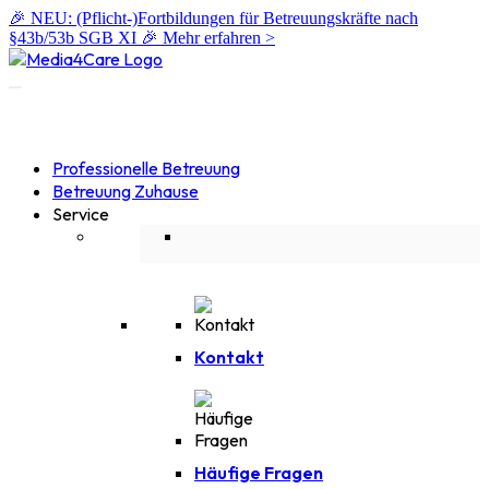
🎉 NEU: (Pflicht-)Fortbildungen für Betreuungskräfte nach
§43b/53b SGB XI 🎉
Mehr erfahren >
Professionelle Betreuung
Betreuung Zuhause
Service
Kontakt
Häufige Fragen