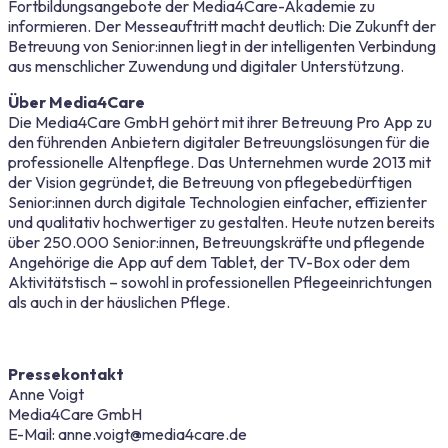
Fortbildungsangebote der Media4Care-Akademie zu
informieren. Der Messeauftritt macht deutlich: Die Zukunft der
Betreuung von Senior:innen liegt in der intelligenten Verbindung
aus menschlicher Zuwendung und digitaler Unterstützung.
Über Media4Care
Die Media4Care GmbH gehört mit ihrer Betreuung Pro App zu
den führenden Anbietern digitaler Betreuungslösungen für die
professionelle Altenpflege. Das Unternehmen wurde 2013 mit
der Vision gegründet, die Betreuung von pflegebedürftigen
Senior:innen durch digitale Technologien einfacher, effizienter
und qualitativ hochwertiger zu gestalten. Heute nutzen bereits
über 250.000 Senior:innen, Betreuungskräfte und pflegende
Angehörige die App auf dem Tablet, der TV-Box oder dem
Aktivitätstisch – sowohl in professionellen Pflegeeinrichtungen
als auch in der häuslichen Pflege.
Pressekontakt
Anne Voigt
Media4Care GmbH
E-Mail: anne.voigt@media4care.de