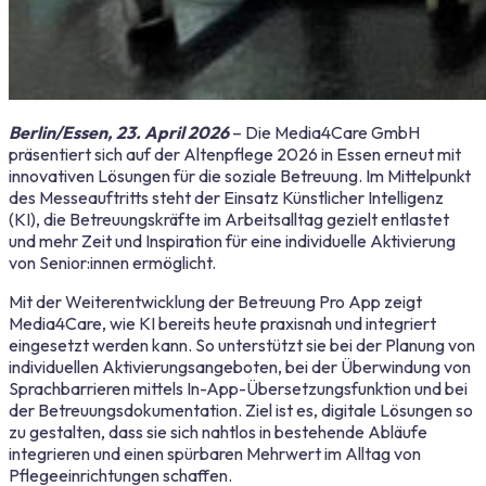
Berlin/Essen, 23. April 2026
–
Die Media4Care GmbH
präsentiert sich auf der Altenpflege 2026 in Essen erneut mit
innovativen Lösungen für die soziale Betreuung. Im Mittelpunkt
des Messeauftritts steht der Einsatz Künstlicher Intelligenz
(KI), die Betreuungskräfte im Arbeitsalltag gezielt entlastet
und mehr Zeit und Inspiration für eine individuelle Aktivierung
von Senior:innen ermöglicht.
Mit der Weiterentwicklung der Betreuung Pro App zeigt
Media4Care, wie KI bereits heute praxisnah und integriert
eingesetzt werden kann. So unterstützt sie bei der Planung von
individuellen Aktivierungsangeboten, bei der Überwindung von
Sprachbarrieren mittels In-App-Übersetzungsfunktion und bei
der Betreuungsdokumentation. Ziel ist es, digitale Lösungen so
zu gestalten, dass sie sich nahtlos in bestehende Abläufe
integrieren und einen spürbaren Mehrwert im Alltag von
Pflegeeinrichtungen schaffen.