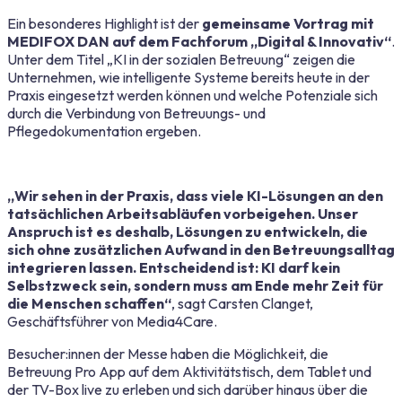
Ein besonderes Highlight ist der
gemeinsame Vortrag mit
MEDIFOX DAN auf dem Fachforum „Digital & Innovativ“
.
Unter dem Titel „KI in der sozialen Betreuung“ zeigen die
Unternehmen, wie intelligente Systeme bereits heute in der
Praxis eingesetzt werden können und welche Potenziale sich
durch die Verbindung von Betreuungs- und
Pflegedokumentation ergeben.
„Wir sehen in der Praxis, dass viele KI-Lösungen an den
tatsächlichen Arbeitsabläufen vorbeigehen. Unser
Anspruch ist es deshalb, Lösungen zu entwickeln, die
sich ohne zusätzlichen Aufwand in den Betreuungsalltag
integrieren lassen. Entscheidend ist: KI darf kein
Selbstzweck sein, sondern muss am Ende mehr Zeit für
die Menschen schaffen“
,
sagt Carsten Clanget,
Geschäftsführer von Media4Care.
Besucher:innen der Messe haben die Möglichkeit, die
Betreuung Pro App auf dem Aktivitätstisch, dem Tablet und
der TV-Box live zu erleben und sich darüber hinaus über die