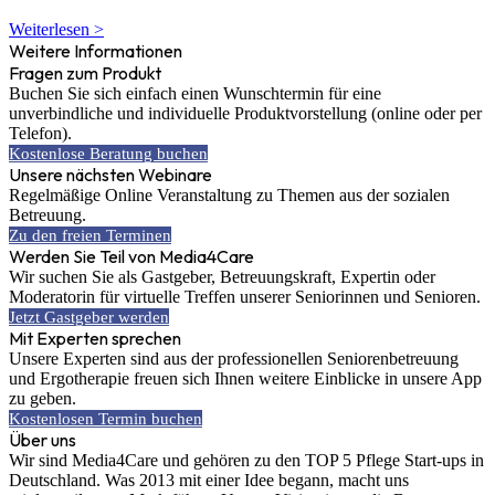
Weiterlesen >
Weitere Informationen
Fragen zum Produkt
Buchen Sie sich einfach einen Wunschtermin für eine
unverbindliche und individuelle Produktvorstellung (online oder per
Telefon).
Kostenlose Beratung buchen
Unsere nächsten Webinare
Regelmäßige Online Veranstaltung zu Themen aus der sozialen
Betreuung.
Zu den freien Terminen
Werden Sie Teil von Media4Care
Wir suchen Sie als Gastgeber, Betreuungskraft, Expertin oder
Moderatorin für virtuelle Treffen unserer Seniorinnen und Senioren.
Jetzt Gastgeber werden
Mit Experten sprechen
Unsere Experten sind aus der professionellen Seniorenbetreuung
und Ergotherapie freuen sich Ihnen weitere Einblicke in unsere App
zu geben.
Kostenlosen Termin buchen
Über uns
Wir sind Media4Care und gehören zu den TOP 5 Pflege Start-ups in
Deutschland. Was 2013 mit einer Idee begann, macht uns