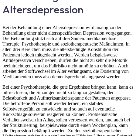
Altersdepression
Bei der Behandlung einer Altersdepression wird analog zu der
Behandlung einer nicht altersspezifischen Depression vorgegangen.
Die Behandlung stützt sich auf drei Säulen: medikamentöse
Therapie, Psychotherapie und soziotherapeutische Maßnahmen. In
allen drei Bereichen muss die altersbedingte Konstitution der
Patienten jedoch mitgedacht werden. Werden beispielsweise
Antidepressiva verschrieben, dürfen die nicht zu sehr die Motorik
beeinträchtigen, um das Fallrisiko nicht unnötig zu erhöhen. Auch
arbeitet der Stoffwechsel im Alter verlangsamt, die Dosierung von
Medikamenten muss also dementsprechend angepasst werden.
Bei einer Psychotherapie, die gute Ergebnisse bringen kann, kann es
hilfreich sein, die Sitzungen nicht zu lang zu gestalten, der
Belastbarkeit und Aufmerksamkeitsspanne der Patienten angepasst.
Die betroffene Person soll wieder lernen, ein stabiles
Selbstwertgefühl zu entwickeln und so auch auf eventuelle
Rückschläge souverän reagieren zu können. Problematische
Verhaltensweisen im Alltag sollen verbessert werden, und auch bei
der Strukturierung, beispielsweise durch einen Wochenplan, kann
die Depression bekämpft werden. Zu den soziotherapeutischen