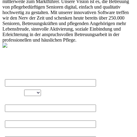
mittlerweile zum Marktführer. Unsere Vision ist es, die Betreuung
von pflegebedürftigen Senioren digital, einfach und qualitativ
hochwertig zu gestalten. Mit unserer innovativen Software treffen
wir den Nerv der Zeit und schenken heute bereits über 250.000
Senioren, Betreuungskräften und pflegenden Angehörigen mehr
Lebensfreude, sinnvolle Aktivierung, soziale Einbindung und
Erleichterung in der anspruchsvollen Betreuungsarbeit in der
professionellen und häuslichen Pflege.
Newsletter Anmeldung