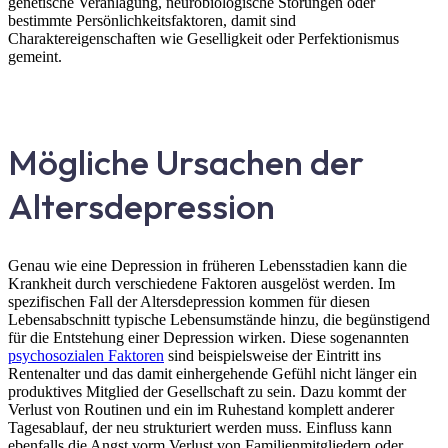
genetische Veranlagung, neurobiologische Störungen oder
bestimmte Persönlichkeitsfaktoren, damit sind
Charaktereigenschaften wie Geselligkeit oder Perfektionismus
gemeint.
Mögliche Ursachen der
Altersdepression
Genau wie eine Depression in früheren Lebensstadien kann die
Krankheit durch verschiedene Faktoren ausgelöst werden. Im
spezifischen Fall der Altersdepression kommen für diesen
Lebensabschnitt typische Lebensumstände hinzu, die begünstigend
für die Entstehung einer Depression wirken. Diese sogenannten
psychosozialen Faktoren
sind beispielsweise der Eintritt ins
Rentenalter und das damit einhergehende Gefühl nicht länger ein
produktives Mitglied der Gesellschaft zu sein. Dazu kommt der
Verlust von Routinen und ein im Ruhestand komplett anderer
Tagesablauf, der neu strukturiert werden muss. Einfluss kann
ebenfalls die Angst vorm Verlust von Familienmitgliedern oder