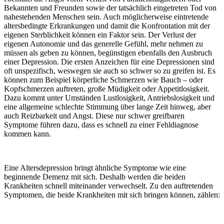
Bekannten und Freunden sowie der tatsächlich eingetreten Tod von
nahestehenden Menschen sein. Auch möglicherweise eintretende
altersbedingte Erkrankungen und damit die Konfrontation mit der
eigenen Sterblichkeit können ein Faktor sein. Der Verlust der
eigenen Autonomie und das generelle Gefühl, mehr nehmen zu
müssen als geben zu können, begünstigen ebenfalls den Ausbruch
einer Depression. Die ersten Anzeichen für eine Depressionen sind
oft unspezifisch, weswegen sie auch so schwer so zu greifen ist. Es
können zum Beispiel körperliche Schmerzen wie Bauch – oder
Kopfschmerzen auftreten, große Müdigkeit oder Appetitlosigkeit.
Dazu kommt unter Umständen Lustlosigkeit, Antriebslosigkeit und
eine allgemeine schlechte Stimmung über lange Zeit hinweg, aber
auch Reizbarkeit und Angst. Diese nur schwer greifbaren
Symptome führen dazu, dass es schnell zu einer Fehldiagnose
kommen kann.
Eine Altersdepression bringt ähnliche Symptome wie eine
beginnende Demenz mit sich. Deshalb werden die beiden
Krankheiten schnell miteinander verwechselt. Zu den auftretenden
Symptomen, die beide Krankheiten mit sich bringen können, zählen: