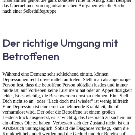
Maßnahmen gehört die ganz konkrete Hilfe im Alltag, zum Beispiel
das Übernehmen von organisatorischen Aufgaben wie die Suche
nach einer Selbsthilfegruppe.
Der richtige Umgang mit
Betroffenen
Während eine Demenz sehr schleichend eintritt, können
Depressionen recht unvermittelt auftreten. Stellt man als angehörige
Person fest, dass die betroffene Person plötzlich lustlos und immer
müde ist, auf Vorlieben keine Lust mehr hat oder an Appetitlosigkeit
leidet, ist es wichtig, die Beschwerden ernst zu nehmen. Ein “Stell
Dich nicht so an” oder “Lach doch mal wieder” ist wenig hilfreich.
Eine Depression ist eine ernst zu nehmende Krankheit, die oft
verharmlost wird. Der oder die Betroffene ist einem großen
Leidensdruck ausgesetzt, es ist wichtig, das Gespräch zu suchen und
ein offenes Ohr zu haben. Verbessert sich der Zustand nicht, ist ein
Arztbesuch unumgänglich. Sobald die Diagnose vorliegt, kann die
Krankheit behandelt werden und die Geduld und der Bereitschaft