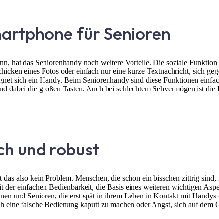
martphone für Senioren
nn, hat das Seniorenhandy noch weitere Vorteile. Die soziale Funktion
rschicken eines Fotos oder einfach nur eine kurze Textnachricht, sich g
ignet sich ein Handy. Beim Seniorenhandy sind diese Funktionen einfach
i sind dabei die großen Tasten. Auch bei schlechtem Sehvermögen ist d
ch und robust
 ist das also kein Problem. Menschen, die schon ein bisschen zittrig si
t der einfachen Bedienbarkeit, die Basis eines weiteren wichtigen Aspe
nen und Senioren, die erst spät in ihrem Leben in Kontakt mit Handys
 eine falsche Bedienung kaputt zu machen oder Angst, sich auf dem G