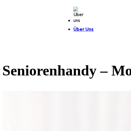
Über Uns
Seniorenhandy – Mob