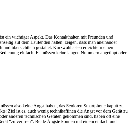
 ist ein wichtiger Aspekt. Das Kontakthalten mit Freunden und
egenseitig auf dem Laufenden halten, zeigen, dass man aneinander
 und übersichtlich gestaltet. Kurzwahltasten erleichtern einen
ie Bedienung einfach. Es müssen keine langen Nummern abgetippt oder
nd, müssen also keine Angst haben, das Senioren Smartphone kaputt zu
kts: Ziel ist es, auch wenig technikaffinen die Angst vor dem Gerät zu
 oder anderen technischen Geräten gekommen sind, haben oft eine
erät “zu verirren”. Beide Ängste können mit einem einfach und