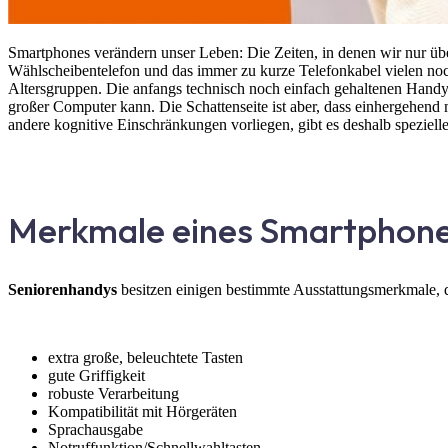
Smartphones verändern unser Leben: Die Zeiten, in denen wir nur übe
Wählscheibentelefon und das immer zu kurze Telefonkabel vielen noch 
Altersgruppen. Die anfangs technisch noch einfach gehaltenen Handys 
großer Computer kann. Die Schattenseite ist aber, dass einhergehend
andere kognitive Einschränkungen vorliegen, gibt es deshalb speziell
Merkmale eines Smartphone
Seniorenhandys
besitzen einigen bestimmte Ausstattungsmerkmale, 
extra große, beleuchtete Tasten
gute Griffigkeit
robuste Verarbeitung
Kompatibilität mit Hörgeräten
Sprachausgabe
Notruffunktion/Schnellwahltasten