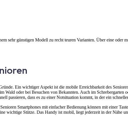
inem sehr günstigen Modell zu recht teuren Varianten. Über eine oder m
nioren
ünde. Ein wichtiger Aspekt ist die mobile Erreichbarkeit des Senioren
 im Wald oder bei Besuchen von Bekannten. Auch im Schrebergarten oder 
l passieren, dass es zu einer Notsituation kommt, in der ein schneller
r. Senioren Smartphones mit einfacher Bedienung können mit einer Tas
ine wichtige Stütze. Das Handy ist mobil, liegt jederzeit in der Nähe 