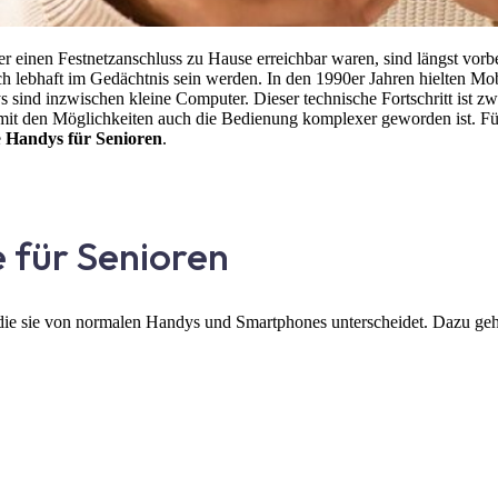
r einen Festnetzanschluss zu Hause erreichbar waren, sind längst vorb
lebhaft im Gedächtnis sein werden. In den 1990er Jahren hielten Mobil
sind inzwischen kleine Computer. Dieser technische Fortschritt ist zw
 mit den Möglichkeiten auch die Bedienung komplexer geworden ist. Fü
e
Handys für Senioren
.
 für Senioren
die sie von normalen Handys und Smartphones unterscheidet. Dazu geh