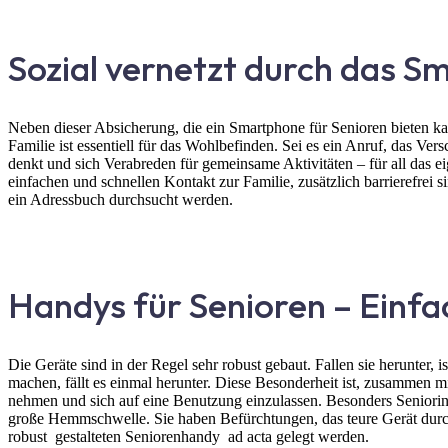
Sozial vernetzt durch das S
Neben dieser Absicherung, die ein Smartphone für Senioren bieten ka
Familie ist essentiell für das Wohlbefinden. Sei es ein Anruf, das Ve
denkt und sich Verabreden für gemeinsame Aktivitäten – für all das e
einfachen und schnellen Kontakt zur Familie, zusätzlich barrierefre
ein Adressbuch durchsucht werden.
Handys für Senioren – Einfa
Die Geräte sind in der Regel sehr robust gebaut. Fallen sie herunter,
machen, fällt es einmal herunter. Diese Besonderheit ist, zusammen mi
nehmen und sich auf eine Benutzung einzulassen. Besonders Seniorin
große Hemmschwelle. Sie haben Befürchtungen, das teure Gerät durch
robust gestalteten Seniorenhandy ad acta gelegt werden.