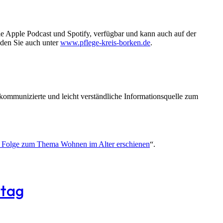
wie Apple Podcast und Spotify, verfügbar und kann auch auf der
den Sie auch unter
www.pflege-kreis-borken.de
.
r kommunizierte und leicht verständliche Informationsquelle zum
re Folge zum Thema Wohnen im Alter erschienen
“.
ltag