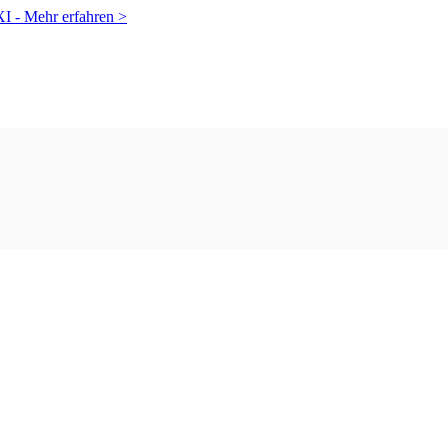
XI -
Mehr erfahren >