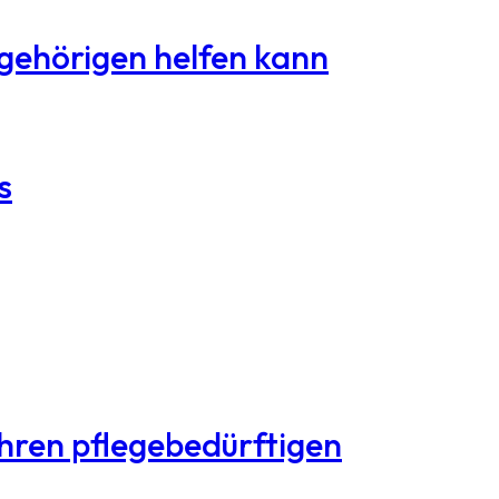
ngehörigen helfen kann
s
Ihren pflegebedürftigen