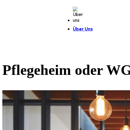
Über Uns
Pflegeheim oder WG?