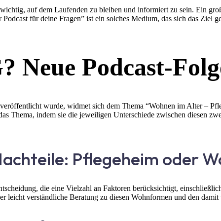
 wichtig, auf dem Laufenden zu bleiben und informiert zu sein. Ein gr
er Podcast für deine Fragen” ist ein solches Medium, das sich das Zie
 Neue Podcast-Folge 
24 veröffentlicht wurde, widmet sich dem Thema “Wohnen im Alter – 
das Thema, indem sie die jeweiligen Unterschiede zwischen diesen zwe
Nachteile: Pflegeheim oder 
cheidung, die eine Vielzahl an Faktoren berücksichtigt, einschließlich
, aber leicht verständliche Beratung zu diesen Wohnformen und den dam