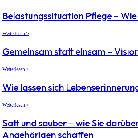
Belastungssituation Pflege – Wi
Weiterlesen >
Gemeinsam statt einsam – Vision
Weiterlesen >
Wie lassen sich Lebenserinneru
Weiterlesen >
Satt und sauber – wie Sie darübe
Angehörigen schaffen