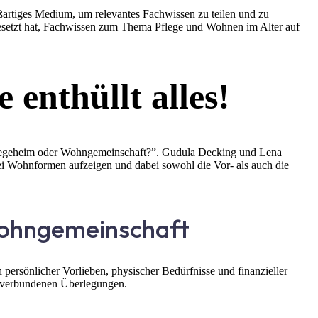
oßartiges Medium, um relevantes Fachwissen zu teilen und zu
l gesetzt hat, Fachwissen zum Thema Pflege und Wohnen im Alter auf
enthüllt alles!
Pflegeheim oder Wohngemeinschaft?”. Gudula Decking und Lena
i Wohnformen aufzeigen und dabei sowohl die Vor- als auch die
Wohngemeinschaft
 persönlicher Vorlieben, physischer Bedürfnisse und finanzieller
it verbundenen Überlegungen.