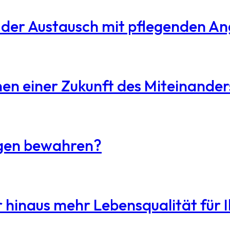
e der Austausch mit pflegenden A
en einer Zukunft des Miteinander
ngen bewahren?
r hinaus mehr Lebensqualität für 