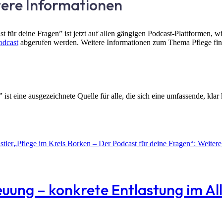
tere Informationen
 für deine Fragen” ist jetzt auf allen gängigen Podcast-Plattformen, 
odcast
abgerufen werden. Weitere Informationen zum Thema Pflege fin
ist eine ausgezeichnete Quelle für alle, die sich eine umfassende, kla
stler„Pflege im Kreis Borken – Der Podcast für deine Fragen“: Weite
reuung – konkrete Entlastung im Al